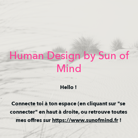
Human Design by Sun of
Mind
Hello ! 
Connecte toi à ton espace (en cliquant sur "se 
connecter" en haut à droite, ou retrouve toutes 
mes offres sur 
https://www.sunofmind.fr
 ! 